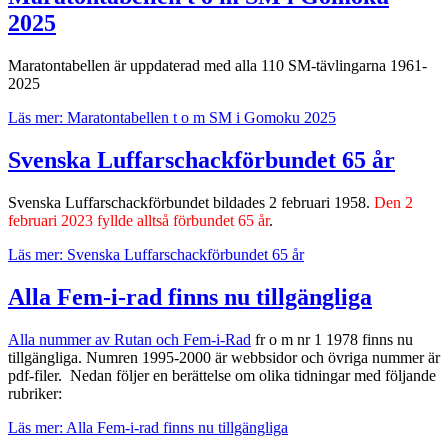
2025
Maratontabellen är uppdaterad med alla 110 SM-tävlingarna 1961-
2025
Läs mer: Maratontabellen t o m SM i Gomoku 2025
Svenska Luffarschackförbundet 65 år
Svenska Luffarschackförbundet bildades 2 februari 1958.
Den 2
februari 2023 fyllde alltså förbundet 65 år
.
Läs mer: Svenska Luffarschackförbundet 65 år
Alla Fem-i-rad finns nu tillgängliga
Alla nummer av Rutan och Fem-i-Rad
fr o m nr 1 1978 finns nu
tillgängliga. Numren 1995-2000 är webbsidor och övriga nummer är
pdf-filer. Nedan följer en berättelse om olika tidningar med följande
rubriker:
Läs mer: Alla Fem-i-rad finns nu tillgängliga