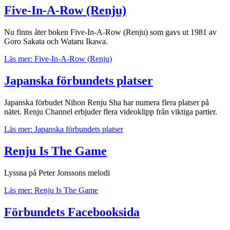
Five-In-A-Row (Renju)
Nu finns åter boken Five-In-A-Row (Renju) som gavs ut 1981 av
Goro Sakata och Wataru Ikawa.
Läs mer: Five-In-A-Row (Renju)
Japanska förbundets platser
Japanska förbudet Nihon Renju Sha har numera flera platser på
nätet. Renju Channel erbjuder flera videoklipp från viktiga partier.
Läs mer: Japanska förbundets platser
Renju Is The Game
Lyssna på Peter Jonssons melodi
Läs mer: Renju Is The Game
Förbundets Facebooksida