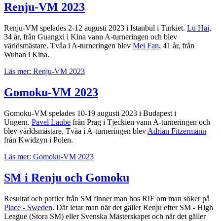
Renju-VM 2023
Renju-VM spelades 2-12 augusti 2023 i Istanbul i Turkiet.
Lu Hai
,
34 år, från Guangxi i Kina vann A-turneringen och blev
världsmästare. Tvåa i A-turneringen blev
Mei Fan
, 41 år, från
Wuhan i Kina.
Läs mer: Renju-VM 2023
Gomoku-VM 2023
Gomoku-VM spelades 10-19 augusti 2023 i Budapest i
Ungern.
Pavel Laube
från Prag i Tjeckien vann A-turneringen och
blev världsmästare. Tvåa i A-turneringen blev
Adrian Fitzermann
från Kwidzyn i Polen.
Läs mer: Gomoku-VM 2023
SM i Renju och Gomoku
Resultat och partier från SM finner man hos RIF om man söker på
Place - Sweden
. Där letar man när det gäller Renju efter SM - High
League (Stora SM) eller Svenska Mästerskapet och när det gäller