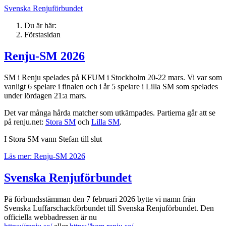
Svenska Renjuförbundet
Du är här:
Förstasidan
Renju-SM 2026
SM i Renju spelades på KFUM i Stockholm 20-22 mars. Vi var som
vanligt 6 spelare i finalen och i år 5 spelare i Lilla SM som spelades
under lördagen 21:a mars.
Det var många hårda matcher som utkämpades. Partierna går att se
på renju.net:
Stora SM
och
Lilla SM
.
I Stora SM vann Stefan till slut
Läs mer: Renju-SM 2026
Svenska Renjuförbundet
På förbundsstämman den 7 februari 2026 bytte vi namn från
Svenska Luffarschackförbundet till Svenska Renjuförbundet. Den
officiella webbadressen är nu