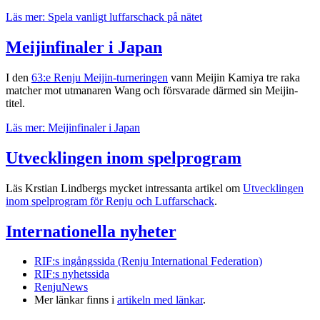
Läs mer: Spela vanligt luffarschack på nätet
Meijinfinaler i Japan
I den
63:e Renju Meijin-turneringen
vann Meijin Kamiya tre raka
matcher mot utmanaren Wang och försvarade därmed sin Meijin-
titel.
Läs mer: Meijinfinaler i Japan
Utvecklingen inom spelprogram
Läs Krstian Lindbergs mycket intressanta artikel om
Utvecklingen
inom spelprogram för Renju och Luffarschack
.
Internationella nyheter
RIF:s ingångssida (Renju International Federation)
RIF:s nyhetssida
RenjuNews
Mer länkar finns i
artikeln med länkar
.