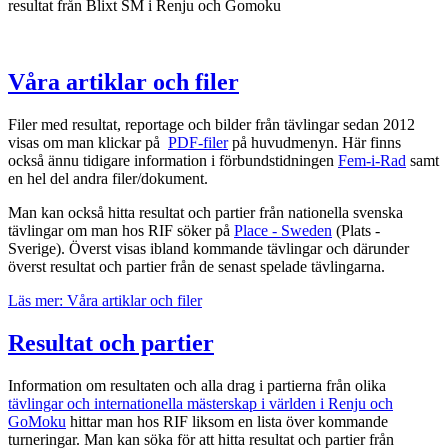
resultat från Blixt SM i Renju och Gomoku
Våra artiklar och filer
Filer med resultat, reportage och bilder från tävlingar sedan 2012
visas om man klickar på
PDF-filer
på huvudmenyn. Här finns
också ännu tidigare information i förbundstidningen
Fem-i-Rad
samt
en hel del andra filer/dokument.
Man kan också hitta resultat och partier från nationella svenska
tävlingar om man hos RIF söker på
Place - Sweden
(Plats -
Sverige). Överst visas ibland kommande tävlingar och därunder
överst resultat och partier från de senast spelade tävlingarna.
Läs mer: Våra artiklar och filer
Resultat och partier
Information om resultaten och alla drag i partierna från olika
tävlingar och internationella mästerskap i världen i Renju och
GoMoku
hittar man hos RIF liksom en lista över kommande
turneringar. Man kan söka för att hitta resultat och partier från